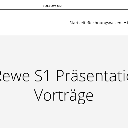
FOLLOW US:
Startseite
Rechnungswesen
ewe S1 Präsentat
Vorträge