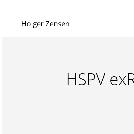
Holger Zensen
HSPV exR