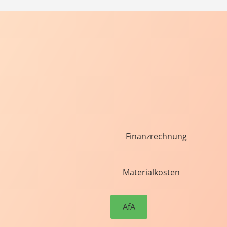
Finanzrechnung
Materialkosten
AfA