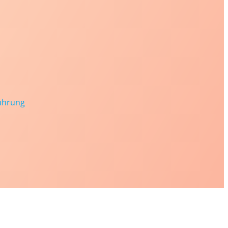
ührung