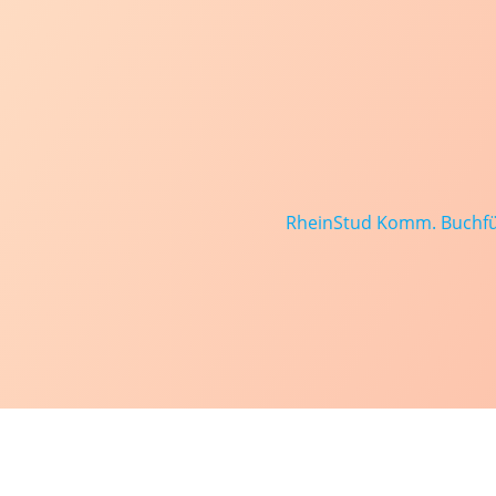
RheinStud Komm. Buchf