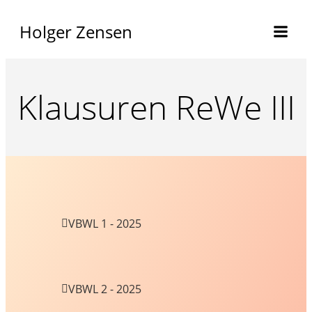
Holger Zensen
Klausuren ReWe III
VBWL 1 - 2025
VBWL 2 - 2025