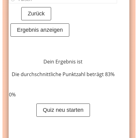
Dein Ergebnis ist
Die durchschnittliche Punktzahl beträgt 83%
LinkedIn
Facebook
VKontakte
0%
Quiz neu starten