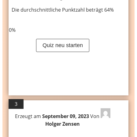
Die durchschnittliche Punktzahl beträgt 64%
LinkedIn
Facebook
VKontakte
0%
Quiz neu starten
3
Erzeugt am
September 09, 2023
Von
Holger Zensen