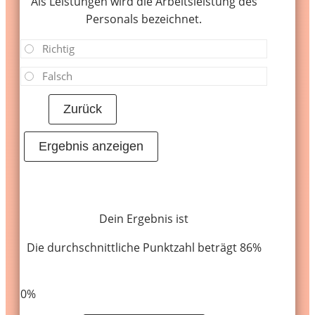
Als Leistungen wird die Arbeitsleistung des
Personals bezeichnet.
Richtig
Falsch
Dein Ergebnis ist
Die durchschnittliche Punktzahl beträgt 86%
LinkedIn
Facebook
VKontakte
0%