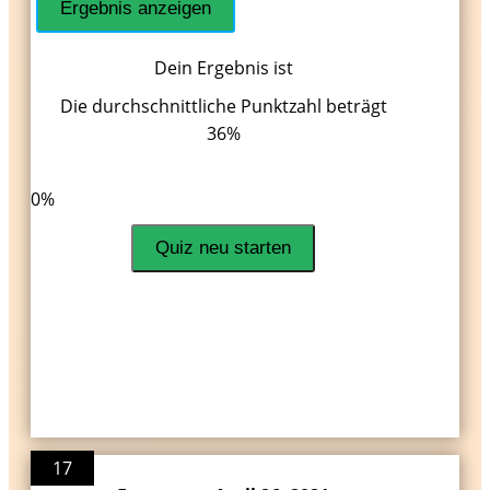
Dein Ergebnis ist
Die durchschnittliche Punktzahl beträgt
36%
LinkedIn
Facebook
VKontakte
0%
Quiz neu starten
17