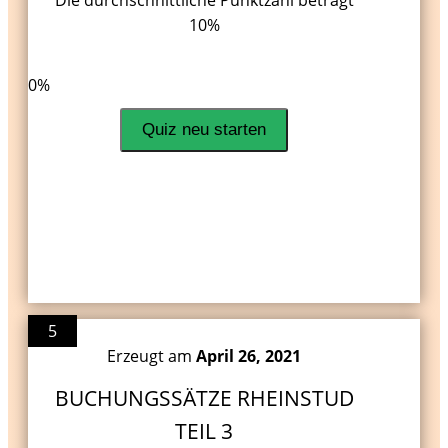
Die durchschnittliche Punktzahl beträgt
10%
LinkedIn
Facebook
VKontakte
0%
Quiz neu starten
5
Erzeugt am
April 26, 2021
BUCHUNGSSÄTZE RHEINSTUD
TEIL 3